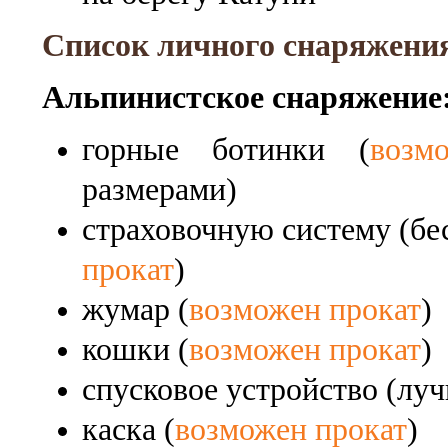
Список личного снаряжения
Альпинистское снаряжение
горные ботинки (
возм
размерами)
страховочную систему (бес
прокат
)
жумар (
возможен прокат
)
кошки (
возможен прокат
)
спусковое устройство (луч
каска (
возможен прокат
)