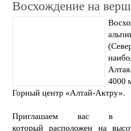
Восхождение на вер
Восхо
альпи
(Севе
наибо
Алтая
4000 
Горный центр «Алтай-Актру».
Приглашаем вас в ун
который расположен на высо