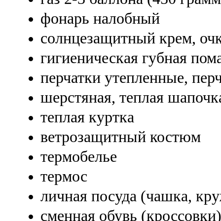
фонарь налобный
солнцезащитный крем, оч
гигиеническая губная пом
перчатки утепленные, перч
шерстяная, теплая шапочк
теплая куртка
ветрозащитный костюм
термобелье
термос
личная посуда (чашка, кру
сменная обувь (кроссовки