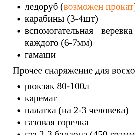
ледоруб (
возможен прокат
карабины (3-4шт)
вспомогательная веревк
каждого (6-7мм)
гамаши
Прочее снаряжение для восх
рюкзак 80-100л
каремат
палатка (на 2-3 человека)
газовая горелка
газ 2-3 баллона (450 грамм