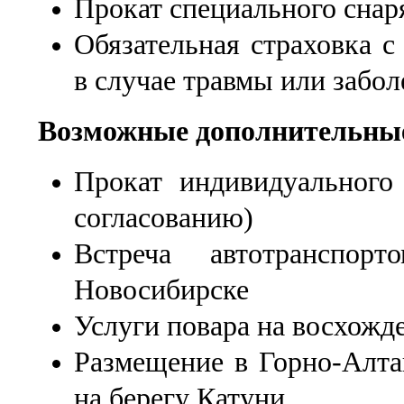
Прокат специального снар
Обязательная страховка с
в случае травмы или забо
Возможные дополнительные
Прокат индивидуального
согласованию)
Встреча автотранспор
Новосибирске
Услуги повара на восхожд
Размещение в Горно-Алта
на берегу Катуни