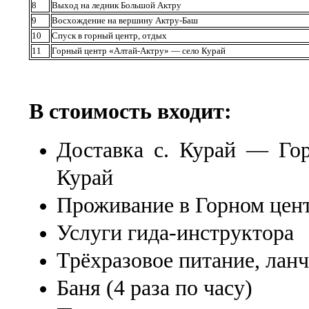
8
Выход на ледник Большой Актру
9
Восхождение на вершину Актру-Баш
10
Спуск в горный центр, отдых
11
Горный центр «Алтай-Актру» — село Курай
В стоимость входит:
Доставка с. Курай — Го
Курай
Проживание в Горном цен
Услуги гида-инструктора
Трёхразовое питание, лан
Баня (4 раза по часу)