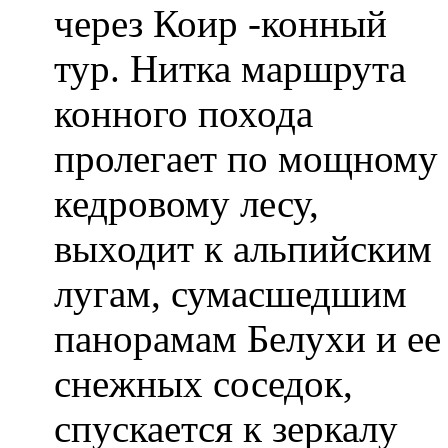
через Коир -конный
тур. Нитка маршрута
конного похода
пролегает по мощному
кедровому лесу,
выходит к альпийским
лугам, сумасшедшим
панорамам Белухи и ее
снежных соседок,
спускается к зеркалу