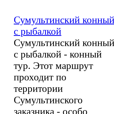
Сумультинский конны
с рыбалкой
Сумультинский конны
с рыбалкой - конный
тур. Этот маршрут
проходит по
территории
Сумультинского
заказника - особо