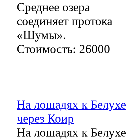
Среднее озера
соединяет протока
«Шумы».
Стоимость:
26000
На лошадях к Белухе
через Коир
На лошадях к Белухе