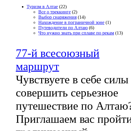
Туризм в Алтае
(22)
Все о треккинге
(2)
Выбор снаряжения
(14)
Нахождение в пограничной зоне
(1)
Путеводители по Алтаю
(6)
Что нужно знать при сплаве по рекам
(13)
77-й всесоюзный
маршрут
Чувствуете в себе силы
совершить серьезное
путешествие по Алтаю
Приглашаем вас пройт