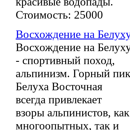
красивые водопады.
Стоимость:
25000
Восхождение на Белух
Восхождение на Белух
- спортивный поход,
альпинизм. Горный пи
Белуха Восточная
всегда привлекает
взоры альпинистов, как
многоопытных, так и