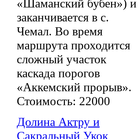
«Шаманский бубен») и
заканчивается в с.
Чемал. Во время
маршрута проходится
сложный участок
каскада порогов
«Аккемский прорыв».
Стоимость:
22000
Долина Актру и
Сакральный Укок