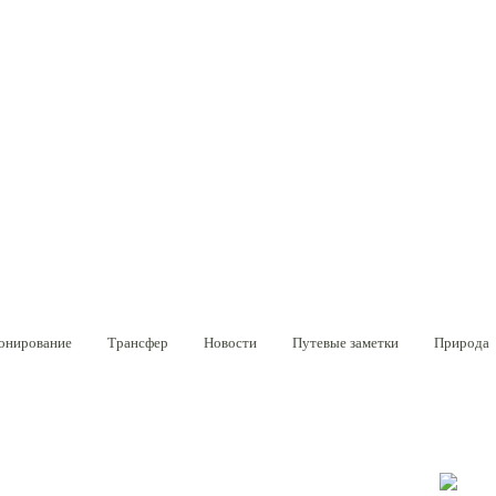
онирование
Трансфер
Новости
Путевые заметки
Природа