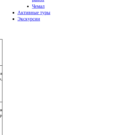
Чемал
Активные туры
Экскурсии
ая
к,
ля
ор