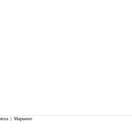
риха | Марьино