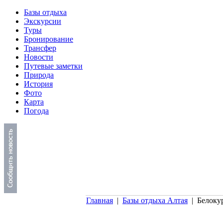
Перейти к основному содержанию
Базы отдыха
Экскурсии
Туры
Бронирование
Трансфер
Новости
Путевые заметки
Природа
История
Фото
Карта
Погода
Главная
|
Базы отдыха Алтая
| Белоку
Вы здесь