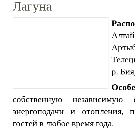
Лагуна
Распо
Алтай
Артыб
Телец
р. Бия
Особе
собственную независимую с
энергоподачи и отопления, 
гостей в любое время года.