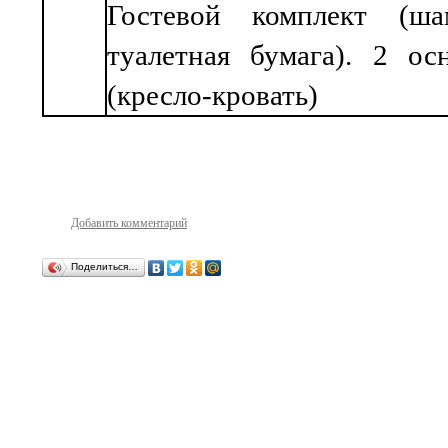
Гостевой комплект (ша
туалетная бумага). 2 ос
(кресло-кровать)
Добавить комментарий
Поделиться…
ДеД Алтай
© 2003 - 2026 Базы отдыха, активные туры.
Блоги
|
Поиск
|
Карта сайта
|
Написать письмо
|
Контакты