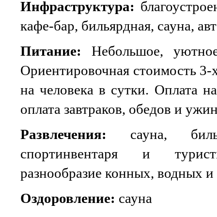
Инфраструктура:
благоустрое
кафе-бар, бильярдная, сауна, ав
Питание:
Небольшое, уютное
Ориентировочная стоимость 3-х
на человека в сутки. Оплата н
оплата завтраков, обедов и ужин
Развлечения:
сауна, билья
спортинвентаря и туристи
разнообразие конных, водных и
Оздоровление:
сауна