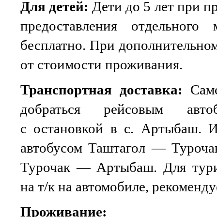
Для детей:
Дети до 5 лет при п
предоставления отдельно
бесплатно. При дополнительно
от стоимости проживания.
Транспортная доставка:
Сам
добраться рейсовым авто
с остановкой в с. Артыбаш. 
автобусом Таштагол — Турочак
Турочак — Артыбаш. Для тури
на т/к на автомобиле, рекоменд
Проживание: