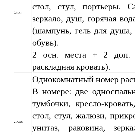
стол, стул, портьеры. Са
Элит
зеркало, душ, горячая вод
(шампунь, гель для душа, 
обувь).
2 осн. места + 2 доп. м
раскладная кровать).
Однокомнатный номер расп
В номере: две односпальн
тумбочки, кресло-кровать
стол, стул, жалюзи, прикр
Люкс
унитаз, раковина, зерк